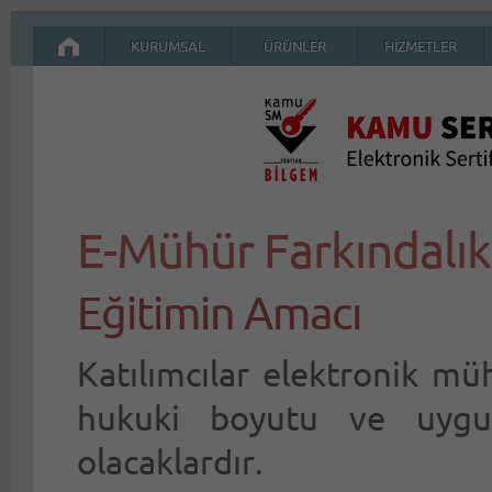
KURUMSAL
ÜRÜNLER
HİZMETLER
E-Mühür Farkındalık
Eğitimin Amacı
Katılımcılar elektronik mü
hukuki boyutu ve uygul
olacaklardır.