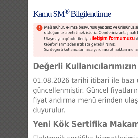
®
Kamu SM
Bilgilendirme
Mali mühür, e-imza başvurusu yaptınız ve ürününüz s
olduğumuzu belirtmek isteriz. Gönderiniz anlaşmalı kur
iletişim formumuzu
Ulaşmayan gönderiler için
d
telefonlarımızdan irtibata geçebilirsiniz.
Siz değerli kullanıcılarımıza yardımcı olmaktan memnun
Değerli Kullanıcılarımızın
01.08.2026 tarihi itibari ile bazı
güncellenmiştir. Güncel fiyatlar
fiyatlandırma menülerinden ulaşa
duyurulur.
Yeni Kök Sertifika Maka