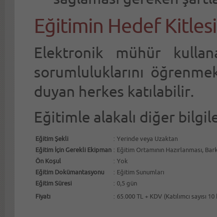
Eğitimin Hedef Kitlesi
Elektronik mühür kulla
sorumluluklarını öğrenmek 
duyan herkes katılabilir.
Eğitimle alakalı diğer bilgil
Eğitim Şekli
:
Yerinde veya Uzaktan
Eğitim İçin Gerekli Ekipman
:
Eğitim Ortamının Hazırlanması, Bar
Ön Koşul
:
Yok
Eğitim Dokümantasyonu
:
Eğitim Sunumları
Eğitim Süresi
:
0,5 gün
Fiyatı
:
65.000 TL + KDV (Katılımcı sayısı 10 kiş