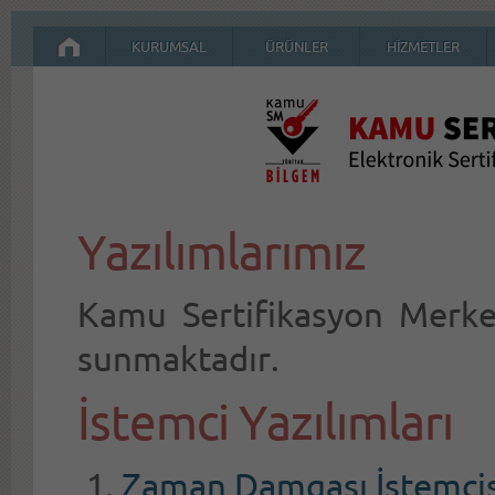
KURUMSAL
ÜRÜNLER
HİZMETLER
Yazılımlarımız
Kamu Sertifikasyon Merkez
sunmaktadır.
İstemci Yazılımları
Zaman Damgası İstemcis