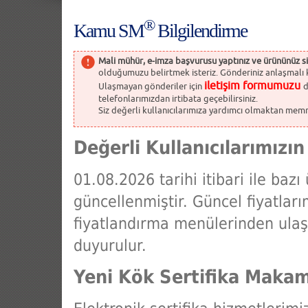
®
Kamu SM
Bilgilendirme
Mali mühür, e-imza başvurusu yaptınız ve ürününüz s
olduğumuzu belirtmek isteriz. Gönderiniz anlaşmalı kur
iletişim formumuzu
Ulaşmayan gönderiler için
d
telefonlarımızdan irtibata geçebilirsiniz.
Siz değerli kullanıcılarımıza yardımcı olmaktan memnun
Değerli Kullanıcılarımızın
01.08.2026 tarihi itibari ile bazı
güncellenmiştir. Güncel fiyatlar
fiyatlandırma menülerinden ulaşa
duyurulur.
Yeni Kök Sertifika Maka