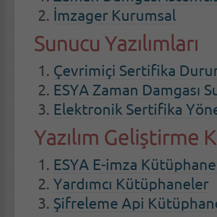
İmzager Kurumsal
Sunucu Yazılımları
Çevrimiçi Sertifika Dur
ESYA Zaman Damgası S
Elektronik Sertifika Yön
Yazılım Geliştirme 
ESYA E-imza Kütüphanel
Yardımcı Kütüphaneler
Şifreleme Api Kütüphan