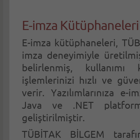
E-imza Kütüphaneleri
E-imza kütüphaneleri, TÜBİ
imza deneyimiyle üretilmiş
belirlenmiş, kullanımı 
işlemlerinizi hızlı ve güv
verir. Yazılımlarınıza e-
Java ve .NET platforml
geliştirilmiştir.
TÜBİTAK BİLGEM tarafın