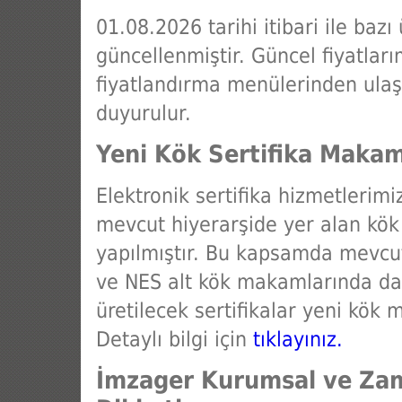
01.08.2026 tarihi itibari ile bazı
güncellenmiştir. Güncel fiyatlar
fiyatlandırma menülerinden ulaşa
duyurulur.
Yeni Kök Sertifika Maka
Elektronik sertifika hizmetlerimi
mevcut hiyerarşide yer alan kök
yapılmıştır. Bu kapsamda mevcu
ve NES alt kök makamlarında da 
üretilecek sertifikalar yeni kök 
Detaylı bilgi için
tıklayınız.
İmzager Kurumsal ve Zama