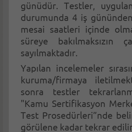
günüdür. Testler, uygulam
durumunda 4 iş gününden d
mesai saatleri içinde olma
süreye bakılmaksızın 
sayılmaktadır.
Yapılan incelemeler sırası
kuruma/firmaya iletilmek
sonra testler tekrarlan
"Kamu Sertifikasyon Merke
Test Prosedürleri”nde beli
görülene kadar tekrar edilir