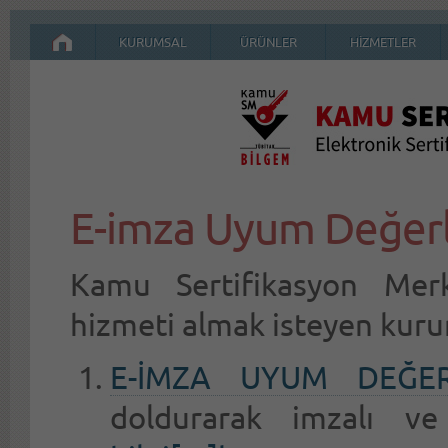
KURUMSAL
ÜRÜNLER
HİZMETLER
E-imza Uyum Değer
Kamu Sertifikasyon Mer
hizmeti almak isteyen kur
E-İMZA UYUM DEĞE
doldurarak imzalı ve