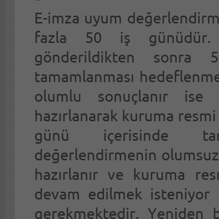
E-imza uyum değerlendirme
fazla 50 iş günüdür. 
gönderildikten sonra 
tamamlanması hedeflenmekt
olumlu sonuçlanır ise
hazırlanarak kuruma resmi ya
günü içerisinde ta
değerlendirmenin olumsuz s
hazırlanır ve kuruma resmi
devam edilmek isteniyor i
gerekmektedir. Yeniden ba