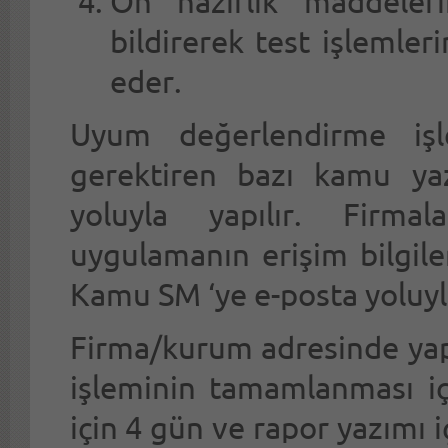
Ön hazırlık maddeler
bildirerek test işlemler
eder.
Uyum değerlendirme işl
gerektiren bazı kamu yaz
yoluyla yapılır. Firma
uygulamanın erişim bilgiler
Kamu SM ‘ye e-posta yoluyl
Firma/kurum adresinde ya
işleminin tamamlanması iç
için 4 gün ve rapor yazımı 